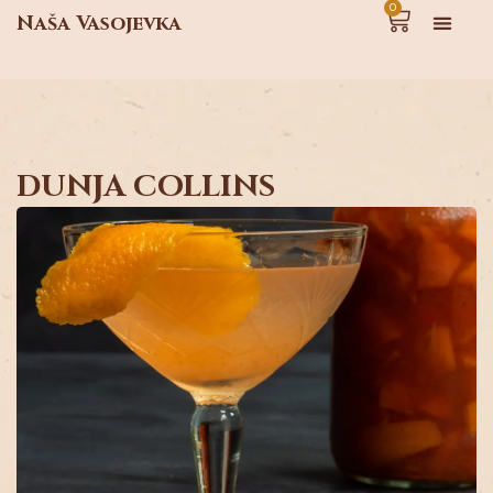
0
Naša Vasojevka
DUNJA COLLINS